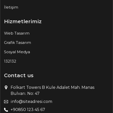
İletişim
Hizmetlerimiz
Web Tasarım
Grafik Tasarım
Sosyal Medya
132132
Contact us
Folkart Towers B Kule Adalet Mah. Manas
Bulvarı. No: 47
info@siteadresi.com
+90850 123 45 67