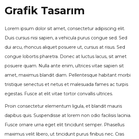
Grafik Tasarım
Lorem ipsum dolor sit amet, consectetur adipiscing elit.
Duis cursus nisi sapien, a vehicula purus congue sed. Sed
dui arcu, rhoncus aliquet posuere ut, cursus at risus. Sed
congue lobortis pharetra. Donec at luctus lacus, sit amet
posuere quam. Nulla ante enim, ultrices vitae sapien sit
amet, maximus blandit diam. Pellentesque habitant morbi
tristique senectus et netus et malesuada fames ac turpis
egestas. Fusce at elit vitae tortor convallis ultrices.
Proin consectetur elementum ligula, et blandit mauris
dapibus quis. Suspendisse at lorem non odio facilisis lacinia.
Fusce ornare urna eget elit tincidunt semper. Phasellus
maximus velit libero, ut tincidunt purus finibus nec. Cras