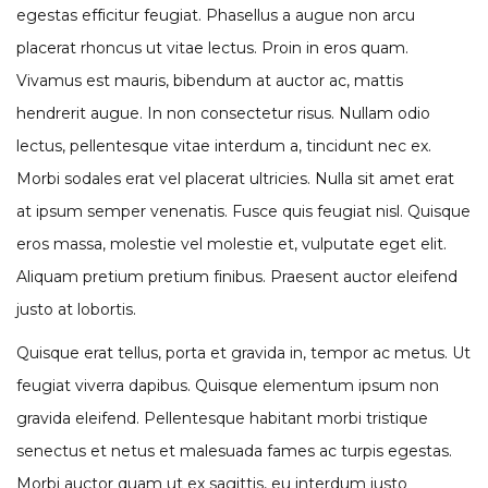
egestas efficitur feugiat. Phasellus a augue non arcu
placerat rhoncus ut vitae lectus. Proin in eros quam.
Vivamus est mauris, bibendum at auctor ac, mattis
hendrerit augue. In non consectetur risus. Nullam odio
lectus, pellentesque vitae interdum a, tincidunt nec ex.
Morbi sodales erat vel placerat ultricies. Nulla sit amet erat
at ipsum semper venenatis. Fusce quis feugiat nisl. Quisque
eros massa, molestie vel molestie et, vulputate eget elit.
Aliquam pretium pretium finibus. Praesent auctor eleifend
justo at lobortis.
Quisque erat tellus, porta et gravida in, tempor ac metus. Ut
feugiat viverra dapibus. Quisque elementum ipsum non
gravida eleifend. Pellentesque habitant morbi tristique
senectus et netus et malesuada fames ac turpis egestas.
Morbi auctor quam ut ex sagittis, eu interdum justo