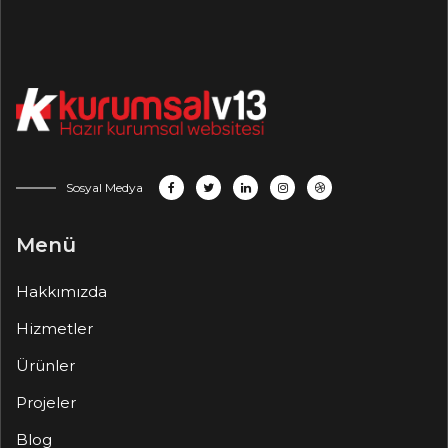
Sosyal Medya
Menü
Hakkımızda
Hizmetler
Ürünler
Projeler
Blog